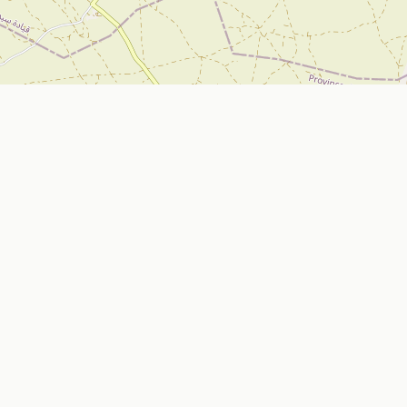
تواصل معنا
Nador, Morocco
ي
bizniz.ma