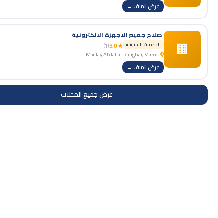
عرض الملف →
اصلاح جميع الاجهزة الالكترونية
🏢
الخدمات القانونية
(1)
★ 5.0
Moulay Abdallah Amghar, Maroc
عرض الملف →
عرض جميع المحلات