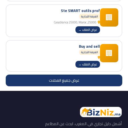
Ste SMART outils prof
🏢
الغرفة التجارية
25000, Casablanca 25000, Maroc
عرض الملف →
Buy and sell
🏢
الغرفة التجارية
عرض الملف →
عرض جميع المحلات
أشمل دليل تجاري في المغرب. ابحث عن المطاعم