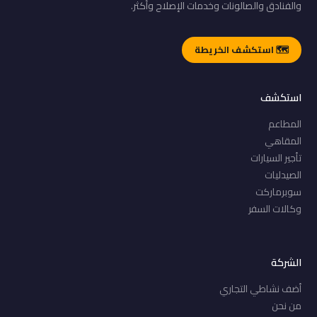
والفنادق والصالونات وخدمات الإصلاح وأكثر.
🗺️ استكشف الخريطة
استكشف
المطاعم
المقاهي
تأجير السيارات
الصيدليات
سوبرماركت
وكالات السفر
الشركة
أضف نشاطي التجاري
من نحن