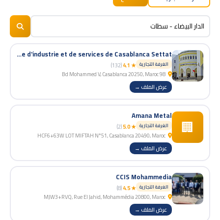
BizNiz.ma
© 2026
Chambre de commerce d'industrie et de services de Casablanca Settat
الغرفة التجارية
(132)
★ 4.1
98 Bd Mohammed V, Casablanca 20250, Maroc
عرض الملف →
Amana Metal
🏢
الغرفة التجارية
(2)
★ 5.0
HCF6+63W LOT MIFTAH N*51, Casablanca 20490, Maroc
عرض الملف →
CCIS Mohammedia
الغرفة التجارية
(8)
★ 4.5
MJW3+RVQ, Rue El Jahid, Mohammédia 20800, Maroc
عرض الملف →