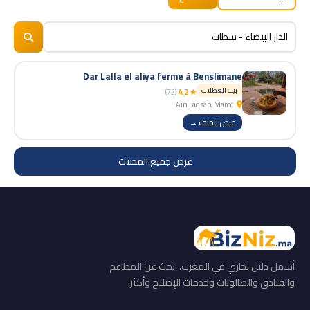
BizNiz.ma
© 2026
Dar Lalla el aliya ferme à Benslimane
بيت العطلات
(72)
★ 4.2
Ain Laqsab, Maroc
عرض الملف →
عرض جميع المحلات
أشمل دليل تجاري في المغرب. ابحث عن المطاعم
والفنادق والصالونات وخدمات الإصلاح وأكثر.