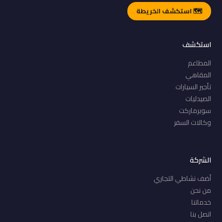
🗺️ استكشف الخريطة
استكشف
المطاعم
المقاهي
تأجير السيارات
الصيدليات
سوبرماركت
وكالات السفر
الشركة
أضف نشاطي التجاري
من نحن
خدماتنا
اتصل بنا