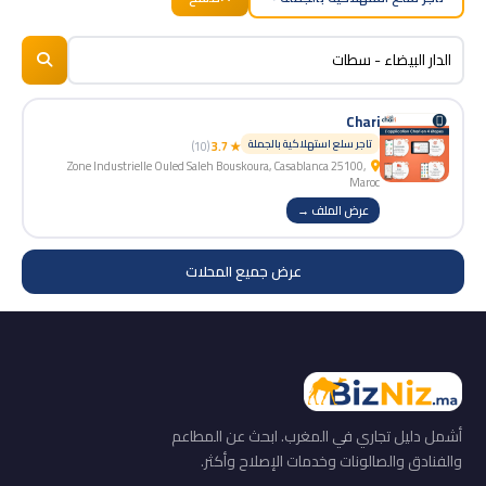
BizNiz.ma
© 2026
Chari
تاجر سلع استهلاكية بالجملة
(10)
★ 3.7
Zone Industrielle Ouled Saleh Bouskoura, Casablanca 25100,
Maroc
عرض الملف →
عرض جميع المحلات
أشمل دليل تجاري في المغرب. ابحث عن المطاعم
والفنادق والصالونات وخدمات الإصلاح وأكثر.