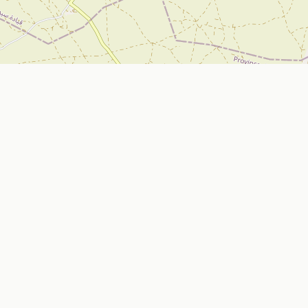
تواصل معنا
Nador, Morocco
ي
bizniz.ma