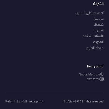
الشركة
أضف نشاطي التجاري
من نحن
خدماتنا
اتصل بنا
الأسئلة الشائعة
المدونة
خارطة الطريق
تواصل معنا
Nador, Morocco
bizniz.ma
BizNiz v2.0 All rights reserved
الخصوصية
·
الشروط
·
Refund