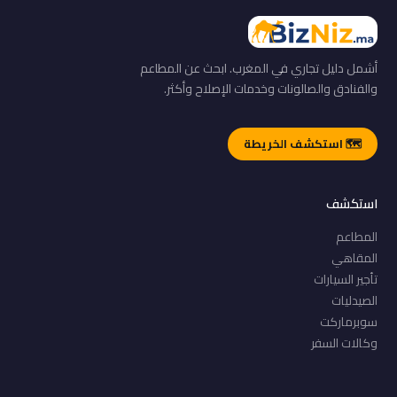
أشمل دليل تجاري في المغرب. ابحث عن المطاعم
والفنادق والصالونات وخدمات الإصلاح وأكثر.
🗺️ استكشف الخريطة
استكشف
المطاعم
المقاهي
تأجير السيارات
الصيدليات
سوبرماركت
وكالات السفر