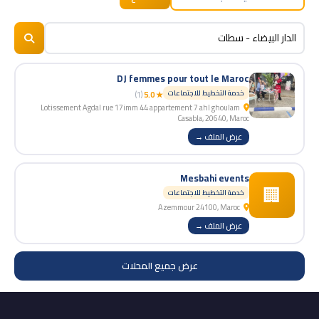
BizNiz.ma
© 2026
DJ femmes pour tout le Maroc
خدمة التخطيط للاجتماعات
(1)
★ 5.0
Lotissement Agdal rue 17imm 44 appartement 7 ahl ghoulam
Casabla, 20640, Maroc
عرض الملف →
Mesbahi events
🏢
خدمة التخطيط للاجتماعات
Azemmour 24100, Maroc
عرض الملف →
عرض جميع المحلات