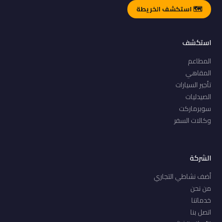
🗺️ استكشف الخريطة
استكشف
المطاعم
المقاهي
تأجير السيارات
الصيدليات
سوبرماركت
وكالات السفر
الشركة
أضف نشاطي التجاري
من نحن
خدماتنا
اتصل بنا