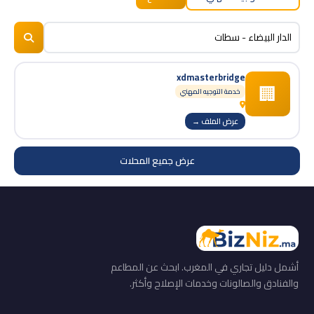
BizNiz.ma
© 2026
xdmasterbridge
🏢
خدمة التوجيه المهني
عرض الملف →
عرض جميع المحلات
أشمل دليل تجاري في المغرب. ابحث عن المطاعم
والفنادق والصالونات وخدمات الإصلاح وأكثر.