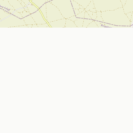
تواصل معنا
Nador, Morocco
ي
bizniz.ma