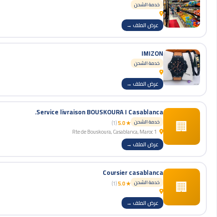
خدمة الشحن
عرض الملف →
IMIZON
خدمة الشحن
عرض الملف →
Service livraison BOUSKOURA I Casablanca.
🏢
خدمة الشحن
(1)
★ 5.0
1 Rte de Bouskoura, Casablanca, Maroc
عرض الملف →
Coursier casablanca
🏢
خدمة الشحن
(1)
★ 5.0
عرض الملف →