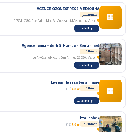
AGENCE OZONEXPRESS MEDIOUNA
🏢
خدمة الشحن
FF5M+G8Q, Rue Rakib Med Al Moussaoui, Mediouna, Maroc
عرض الملف →
Agence Jumia - derb Si Hamou - Ben ahmed
خدمة الشحن
rue Al-Qasr Al-Kabir, Ben Ahmed 26050, Maroc
عرض الملف →
Livreur Hassan benslimane
🏢
خدمة الشحن
(13)
★ 4.8
عرض الملف →
htal babek
خدمة الشحن
(14)
★ 5.0