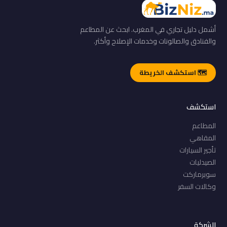
أشمل دليل تجاري في المغرب. ابحث عن المطاعم
والفنادق والصالونات وخدمات الإصلاح وأكثر.
🗺️ استكشف الخريطة
استكشف
المطاعم
المقاهي
تأجير السيارات
الصيدليات
سوبرماركت
وكالات السفر
الشركة