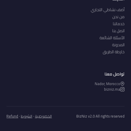
أضف نشاطي التجاري
من نحن
خدماتنا
اتصل بنا
الأسئلة الشائعة
المدونة
خارطة الطريق
تواصل معنا
Nador, Morocco
bizniz.ma
BizNiz v2.0 All rights reserved
الخصوصية
·
الشروط
·
Refund