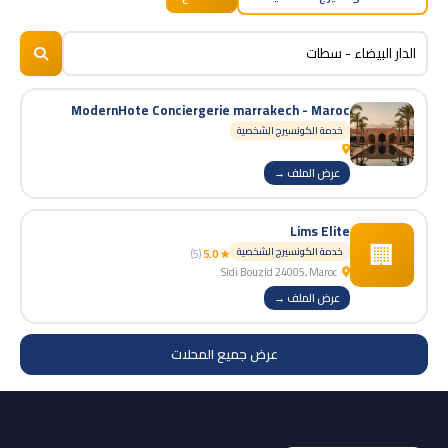
BizNiz.ma
© 2026
ModernHote Conciergerie marrakech - Maroc
خدمة الكونسيرج الشخصية
عرض الملف →
Lims Elite
🏢
خدمة الكونسيرج الشخصية
(5)
★ 5.0
Sidi Bouzid 24005, Maroc
عرض الملف →
عرض جميع المحلات