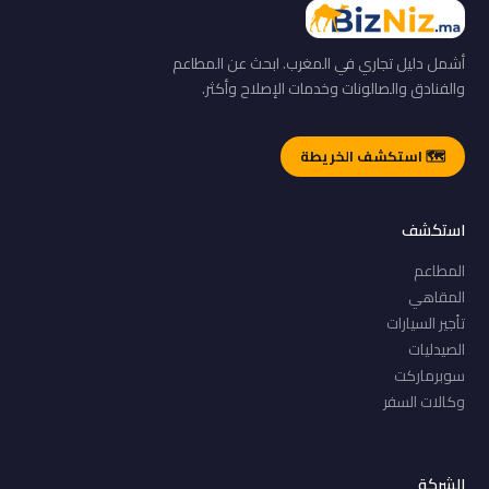
أشمل دليل تجاري في المغرب. ابحث عن المطاعم
والفنادق والصالونات وخدمات الإصلاح وأكثر.
🗺️ استكشف الخريطة
استكشف
المطاعم
المقاهي
تأجير السيارات
الصيدليات
سوبرماركت
وكالات السفر
الشركة