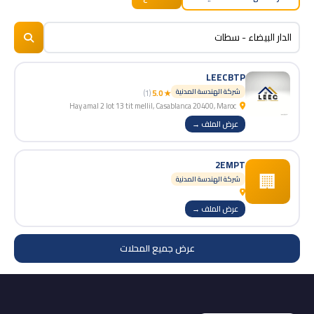
BizNiz.ma
© 2026
LEECBTP
شركة الهندسة المدنية
(1)
★ 5.0
Hay amal 2 lot 13 tit mellil, Casablanca 20400, Maroc
عرض الملف →
2EMPT
🏢
شركة الهندسة المدنية
عرض الملف →
عرض جميع المحلات