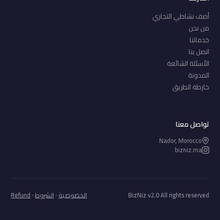
أضف نشاطي التجاري
من نحن
خدماتنا
اتصل بنا
الأسئلة الشائعة
المدونة
خارطة الطريق
تواصل معنا
Nador, Morocco
bizniz.ma
BizNiz v2.0 All rights reserved
الخصوصية
·
الشروط
·
Refund