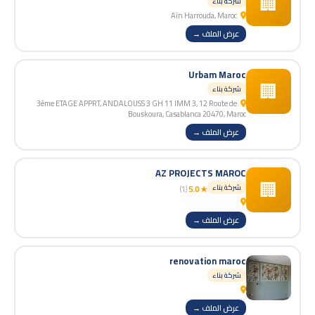
🏢
شركة بناء
Aïn Harrouda, Maroc
عرض الملف →
Urbam Maroc
🏢
شركة بناء
3éme ETAGE APPRT, ANDALOUSS 3 GH 11 IMM 3, 12 Route de
Bouskoura, Casablanca 20470, Maroc
عرض الملف →
AZ PROJECTS MAROC
🏢
شركة بناء
(1)
★ 5.0
عرض الملف →
renovation maroc
شركة بناء
عرض الملف →