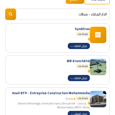
BizNiz.ma
© 2026
Synditrav
🏢
شركة بناء
عرض الملف →
MB étanchéité
شركة بناء
عرض الملف →
Anali BTP - Entreprise Construction Mohammedia
شركة بناء
(9)
★ 5.0
3ème et 4ème étage, immeuble l’oasis, Beniykhlef - Louizia,
Mohammedia 28815, Maroc
عرض الملف →