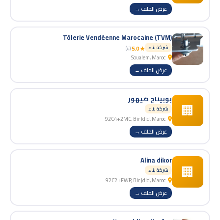
عرض الملف →
Tôlerie Vendéenne Marocaine (TVM)
شركة بناء
(4)
★ 5.0
Soualem, Maroc
عرض الملف →
بوبيناج ضيهور
🏢
شركة بناء
92C4+2MC, Bir Jdid, Maroc
عرض الملف →
Alina dikor
🏢
شركة بناء
92C2+FWP, Bir Jdid, Maroc
عرض الملف →