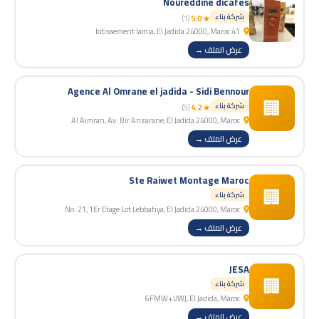
Noureddine dicafes
شركة بناء
(1)
★ 5.0
41 lotissement lamia, El Jadida 24000, Maroc
عرض الملف →
Agence Al Omrane el jadida - Sidi Bennour
🏢
شركة بناء
(5)
★ 4.2
Al Aimran, Av. Bir Anzarane, El Jadida 24000, Maroc
عرض الملف →
Ste Raiwet Montage Maroc
🏢
شركة بناء
No. 21, 1Er Etage Lot Lebbatiya, El Jadida 24000, Maroc
عرض الملف →
JESA
🏢
شركة بناء
6FMW+VWJ, El Jadida, Maroc
عرض الملف →