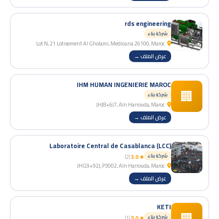
rds engineering
شركة بناء
Lot N, 21 Lotisement Al Gholami, Mediouna 26100, Maroc
عرض الملف →
IHM HUMAN INGENIERIE MAROC
🏢
شركة بناء
JHJ8+6J7, Aïn Harrouda, Maroc
عرض الملف →
Laboratoire Central de Casablanca (LCC)
شركة بناء
(2)
★ 3.0
JHG9+92J, P3002, Aïn Harrouda, Maroc
عرض الملف →
KETI
🏢
شركة بناء
(1)
★ 5.0