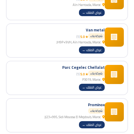
Aïn Harrouda, Maroc
عرض الملف →
Van metal
🏢
شركة بناء
(1)
★ 5.0
JH9P+9VH, Aïn Harrouda, Maroc
عرض الملف →
Parc Cegelec Chellalat
🏢
شركة بناء
(1)
★ 5.0
P3019, Maroc
عرض الملف →
Prominox
🏢
شركة بناء
JJ23+995, Sidi Moussa El Mejdoub, Maroc
عرض الملف →