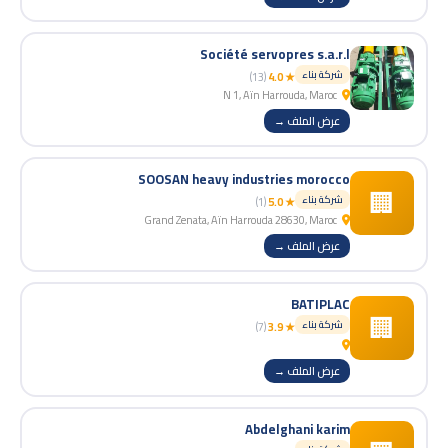
Société servopres s.a.r.l
شركة بناء
(13)
★ 4.0
N 1, Aïn Harrouda, Maroc
عرض الملف →
SOOSAN heavy industries morocco
🏢
شركة بناء
(1)
★ 5.0
Grand Zenata, Aïn Harrouda 28630, Maroc
عرض الملف →
BATIPLAC
🏢
شركة بناء
(7)
★ 3.9
عرض الملف →
Abdelghani karim