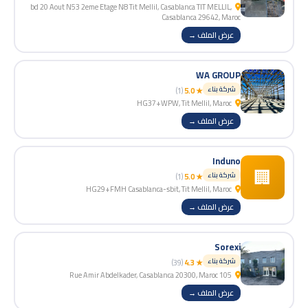
bd 20 Aout N53 2eme Etage N8 Tit Mellil, Casablanca TIT MELLIL,
Casablanca 29642, Maroc
عرض الملف →
WA GROUP
شركة بناء
(1)
★ 5.0
HG37+WPW, Tit Mellil, Maroc
عرض الملف →
Induno
🏢
شركة بناء
(1)
★ 5.0
HG29+FMH Casablanca-sbit, Tit Mellil, Maroc
عرض الملف →
Sorexi
شركة بناء
(39)
★ 4.3
105 Rue Amir Abdelkader, Casablanca 20300, Maroc
عرض الملف →