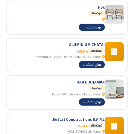
Hbk
شركة بناء
عرض الملف →
ALUMINIUM CHATAI
🏢
شركة بناء
(2)
★ 5.0
Hay tanmia 145, Sidi Rahal Chatai 26175, Maroc
عرض الملف →
DAR BOUJAMAA
شركة بناء
F2CX+V9X, Sidi Rahal Chatai, Maroc
عرض الملف →
Settat Constructions S.A.R.L.
🏢
شركة بناء
(2)
★ 4.0
X9XJ+FVH, Settat, Maroc