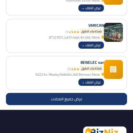
Azemmour 24100, Maroc
عرض الملف →
VARICAN
شركة بناء الطرق
(14)
★ 5.0
N°22 RDC, Lot El majd, Bir Jdid, Maroc
عرض الملف →
BENELEC sar
🏢
شركة بناء الطرق
(1)
★ 4.0
N222 Av. Moulay Abdellah, Sidi Bennour, Maroc
عرض الملف →
عرض جميع المحلات