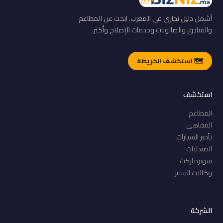
أشمل دليل تجاري في المغرب. ابحث عن المطاعم
والفنادق والصالونات وخدمات الإصلاح وأكثر.
🗺️ استكشف الخريطة
استكشف
المطاعم
المقاهي
تأجير السيارات
الصيدليات
سوبرماركت
وكالات السفر
الشركة