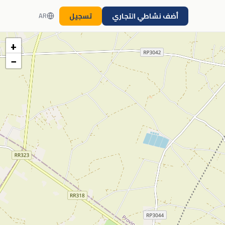
أضف نشاطي التجاري
تسجيل
AR
+
−