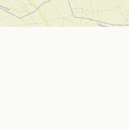
تواصل معنا
Nador, Morocco
ي
bizniz.ma