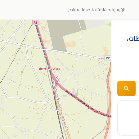
الرئيسية
بحث
الفئات
الخدمات
تواصل
طات،