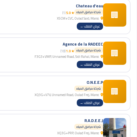
Chateau d’eau
🏢
شركة مرافق المياه
(1)
★ 5.0
X5CM+CVC, Oulad Said, Maroc
عرض الملف →
Agence de la RADEEC
🏢
شركة مرافق المياه
(18)
★ 1.0
F3G3+VMP, Unnamed Road, Sidi Rahal, Maroc
عرض الملف →
O.N.E.E.P
🏢
شركة مرافق المياه
XQ3G+V7V, Unnamed Road, Oulad Frej, Maroc
عرض الملف →
R.A.D.E.E.J
شركة مرافق المياه
XQ3G+PRP, Oulad Frej, Maroc