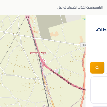
الرئيسية
بحث
الفئات
الخدمات
تواصل
سطات،