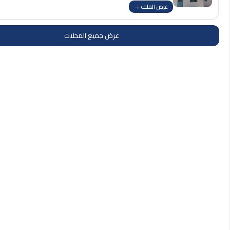
عرض الملف →
عرض جميع المحلات