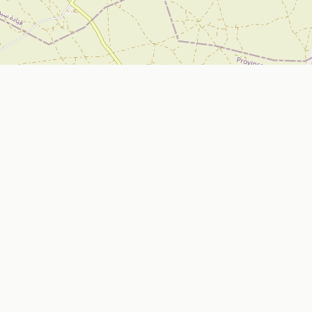
تواصل معنا
Nador, Morocco
ي
bizniz.ma