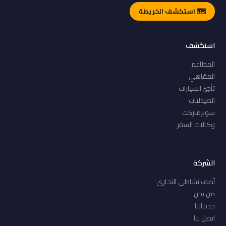
🗺️ استكشف الخريطة
استكشف
المطاعم
المقاهي
تأجير السيارات
الصيدليات
سوبرماركت
وكالات السفر
الشركة
أضف نشاطي التجاري
من نحن
خدماتنا
اتصل بنا