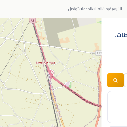
الرئيسية
بحث
الفئات
الخدمات
تواصل
سطات،