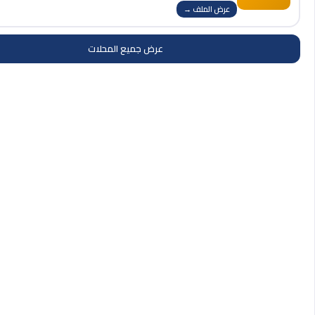
عرض الملف →
عرض جميع المحلات