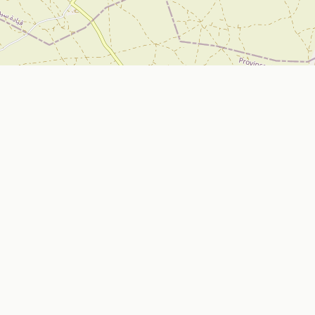
تواصل معنا
Nador, Morocco
ي
bizniz.ma