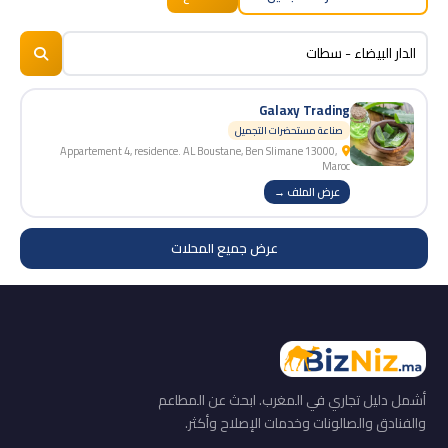
BizNiz.ma
© 2026
Galaxy Trading
صناعة مستحضرات التجميل
Appartement 4, residence. AL Boustane, Ben Slimane 13000,
Maroc
عرض الملف →
عرض جميع المحلات
أشمل دليل تجاري في المغرب. ابحث عن المطاعم
والفنادق والصالونات وخدمات الإصلاح وأكثر.