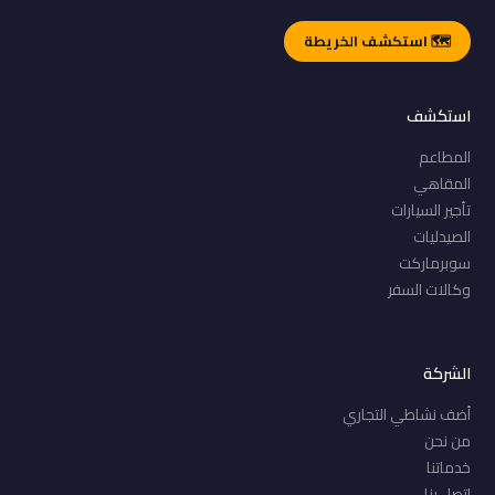
🗺️ استكشف الخريطة
استكشف
المطاعم
المقاهي
تأجير السيارات
الصيدليات
سوبرماركت
وكالات السفر
الشركة
أضف نشاطي التجاري
من نحن
خدماتنا
اتصل بنا