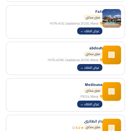
Fati
مبنى سكني
HCF6+63J, Casablanca 20250, Maroc
عرض الملف →
abdouh
🏢
مبنى سكني
HCF6+63W, Casablanca 20250, Maroc
عرض الملف →
Mediouna
🏢
مبنى سكني
P3024, Maroc
عرض الملف →
دار الطالبي
🏢
مبنى سكني
(2)
★ 5.0