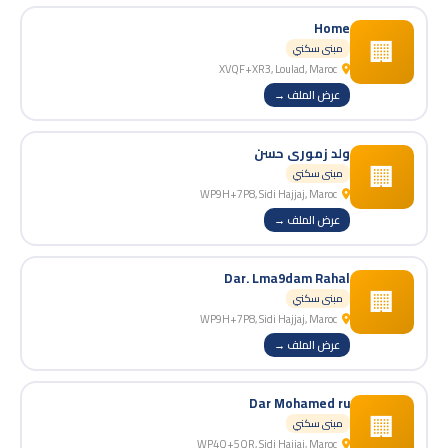
Home
🏢
مبنى سكني
XVQF+XR3, Loulad, Maroc
عرض الملف →
ولد زموري حسن
🏢
مبنى سكني
WP9H+7P8, Sidi Hajjaj, Maroc
عرض الملف →
Dar. Lma9dam Rahal
🏢
مبنى سكني
WP9H+7P8, Sidi Hajjaj, Maroc
عرض الملف →
Dar Mohamed ru
🏢
مبنى سكني
WP4Q+5QR, Sidi Hajjaj, Maroc