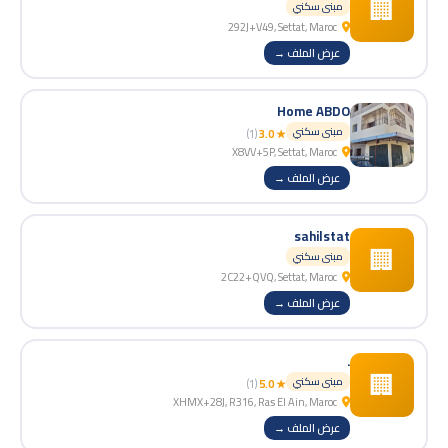
🏢
مبنى سكني
292J+V49, Settat, Maroc
عرض الملف →
Home ABDO
مبنى سكني
(1)
★ 3.0
X8VV+5P, Settat, Maroc
عرض الملف →
sahilstat
🏢
مبنى سكني
2C22+QVQ, Settat, Maroc
عرض الملف →
.
🏢
مبنى سكني
(1)
★ 5.0
XHMX+28J, R316, Ras El Ain, Maroc
عرض الملف →