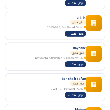
عرض الملف →
عزيز م
🏢
مبنى سكني
3Q68+9RG, Ben Ahmed, Maroc
عرض الملف →
Rayhane
🏢
مبنى سكني
166 Inass kabbajb, Berrechid 26100, Maroc
عرض الملف →
Ben chaib Safae
🏢
مبنى سكني
7C98+F7F, Berrechid, Maroc
عرض الملف →
Maison