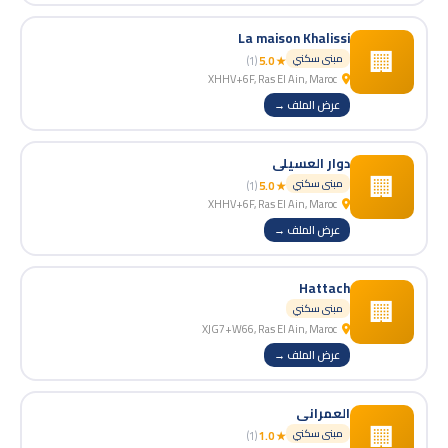
La maison Khalissi
🏢
مبنى سكني
(1)
★ 5.0
XHHV+6F, Ras El Ain, Maroc
عرض الملف →
دوار العسيلي
🏢
مبنى سكني
(1)
★ 5.0
XHHV+6F, Ras El Ain, Maroc
عرض الملف →
Hattach
🏢
مبنى سكني
XJG7+W66, Ras El Ain, Maroc
عرض الملف →
العمراني
🏢
مبنى سكني
(1)
★ 1.0