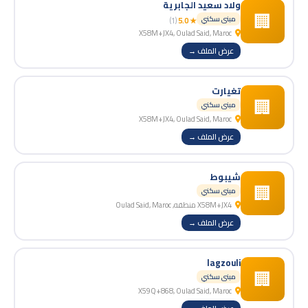
ولاد سعيد الجابرية
🏢
مبنى سكني
(1)
★ 5.0
X58M+JX4, Oulad Said, Maroc
عرض الملف →
تغيارت
🏢
مبنى سكني
X58M+JX4, Oulad Said, Maroc
عرض الملف →
شيبوط
🏢
مبنى سكني
X58M+JX4 منطقه, Oulad Said, Maroc
عرض الملف →
lagzouli
🏢
مبنى سكني
X59Q+868, Oulad Said, Maroc