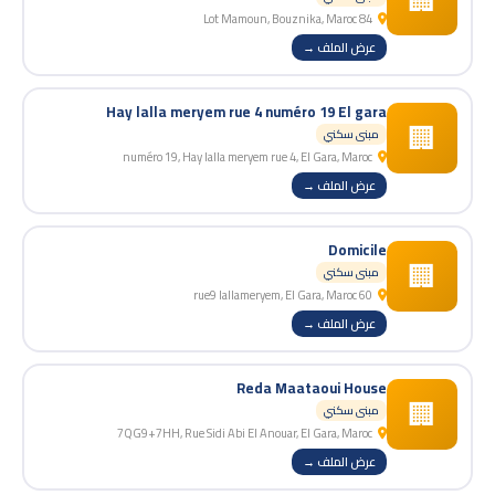
🏢
84 Lot Mamoun, Bouznika, Maroc
عرض الملف →
Hay lalla meryem rue 4 numéro 19 El gara
🏢
مبنى سكني
numéro 19, Hay lalla meryem rue 4, El Gara, Maroc
عرض الملف →
Domicile
🏢
مبنى سكني
60 rue9 lallameryem, El Gara, Maroc
عرض الملف →
Reda Maataoui House
🏢
مبنى سكني
7QG9+7HH, Rue Sidi Abi El Anouar, El Gara, Maroc
عرض الملف →