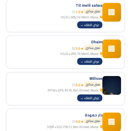
Tit melil salwa
🏢
مبنى سكني
(1)
★ 1.0
HG3C+98V, Tit Mellil, Maroc
عرض الملف →
Dhaim
🏢
مبنى سكني
(5)
★ 5.0
HG26+VR9, Tit Mellil, Maroc
عرض الملف →
Millsse
مبنى سكني
(1)
★ 5.0
3P7W+QF9, R316, Ben Ahmed, Maroc
عرض الملف →
دار حمودة
🏢
مبنى سكني
(1)
★ 5.0
3Q8F+XQF, P3612, Ben Ahmed, Maroc