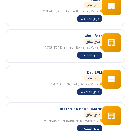
🏢
مبنى سكني
7C98+F7F, Rue el Houda, Berrechid, Maroc
عرض الملف →
Aboulfath
🏢
مبنى سكني
7C98+F7F Dr mimnat, Berrechid, Maroc
عرض الملف →
Dr JILALI
🏢
مبنى سكني
CF87+C54 DR JILALI, Deroua, Maroc
عرض الملف →
BOUZNIKA BENSLIMANE
🏢
مبنى سكني
217 COMUNA, HAY GHITA, Bouznika, Maroc
عرض الملف →