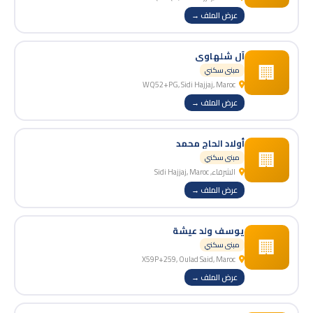
عرض الملف →
آل شلهاوي
🏢
مبنى سكني
WQ52+PG, Sidi Hajjaj, Maroc
عرض الملف →
أولاد الحاج محمد
🏢
مبنى سكني
الشرفاء, Sidi Hajjaj, Maroc
عرض الملف →
يوسف ولد عيشة
🏢
مبنى سكني
X59P+259, Oulad Said, Maroc
عرض الملف →