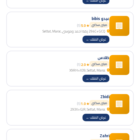
عرض الملف →
عبدو bibis
🏢
مبنى سكني
(1)
★ 5.0
294C+GCQ زنقة احمد وموسى, Settat, Maroc
عرض الملف →
ظلاس
🏢
مبنى سكني
(1)
★ 2.0
X9RH+X39, Settat, Maroc
عرض الملف →
Zbidi
🏢
مبنى سكني
(1)
★ 1.0
293X+GJR, Settat, Maroc
عرض الملف →
Zahri