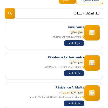
BizNiz.ma
© 2026
Yaya house
🏢
مبنى سكني
84 Lot, Beni Yakhlef, Maroc
عرض الملف →
Résidence Lahlou centre
🏢
مبنى سكني
MMP3+C6H, Beni Yakhlef, Maroc
عرض الملف →
Résidence Al Malka
🏢
مبنى سكني
(1)
★ 5.0
Imm Al Malka, Bd Al Fath, Aïn Harrouda, Maroc
عرض الملف →