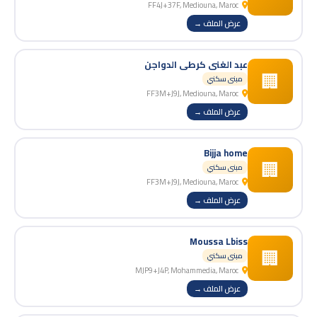
FF4J+37F, Mediouna, Maroc
عرض الملف →
عبد الغني كرطي الدواجن
🏢
مبنى سكني
FF3M+J9J, Mediouna, Maroc
عرض الملف →
Bijja home
🏢
مبنى سكني
FF3M+J9J, Mediouna, Maroc
عرض الملف →
Moussa Lbiss
🏢
مبنى سكني
MJP9+J4P, Mohammedia, Maroc
عرض الملف →