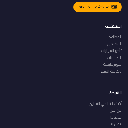
🗺️ استكشف الخريطة
استكشف
المطاعم
المقاهي
تأجير السيارات
الصيدليات
سوبرماركت
وكالات السفر
الشركة
أضف نشاطي التجاري
من نحن
خدماتنا
اتصل بنا