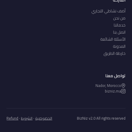
أضف نشاطي التجاري
من نحن
خدماتنا
اتصل بنا
الأسئلة الشائعة
المدونة
خارطة الطريق
تواصل معنا
Nador, Morocco
bizniz.ma
BizNiz v2.0 All rights reserved
الخصوصية
·
الشروط
·
Refund