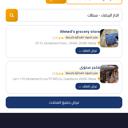
BizNiz.ma
© 2026
Ahmed's grocery store
متجر المواد الغذائية بالجملة
(1)
★ 1.0
N115, lotissement tissir , 29490, 29490, Maroc
عرض الملف →
متجر سلوى
متجر المواد الغذائية بالجملة
(1)
★ 5.0
Lot n 110 lotissement Lina TIT MELLIL, Casablanca 20000, Maroc
عرض الملف →
عرض جميع المحلات