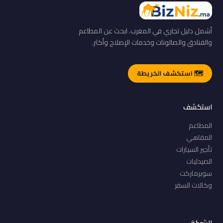
أشمل دليل تجاري في المغرب. ابحث عن المطاعم
والفنادق والصالونات وخدمات الإصلاح وأكثر.
🗺️ استكشف الخريطة
استكشف
المطاعم
المقاهي
تأجير السيارات
الصيدليات
سوبرماركت
وكالات السفر
الشركة