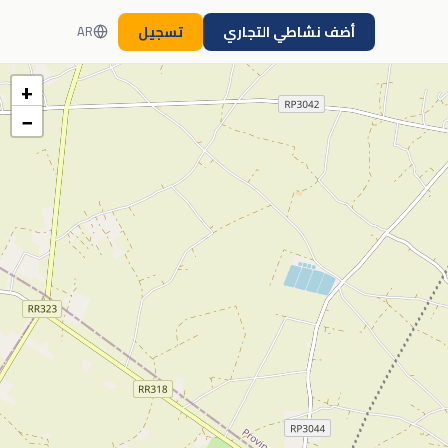
أضف نشاطي التجاري
تسجيل
AR
+
−