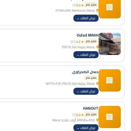
🏢
متجر عام
(1)
★ 5.0
FF3M+6M, Mediouna, Maroc
عرض الملف →
Oulad MRAH
متجر عام
(31)
★ 4.3
P3619, Sidi Hajjaj, Maroc
عرض الملف →
حسن الصحراوي
🏢
متجر عام
WP7P+FVF, P3619, Sidi Hajjaj, Maroc
عرض الملف →
HANOUT
🏢
متجر عام
(1)
★ 5.0
MRM4+PXQ, أولاد طلحة, Maroc
عرض الملف →