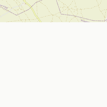
تواصل معنا
Nador, Morocco
ي
bizniz.ma