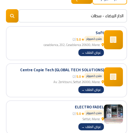
BizNiz.ma
© 2026
Soft
🏢
متجر كمبيوتر
(2)
★ 5.0
casablanca, 202, Casablanca 20600, Maroc
عرض الملف →
Centre Copie Tech (GLOBAL TECH SOLUTIONS)
🏢
متجر كمبيوتر
(2)
★ 5.0
Av. Zerktouni, Settat 26000, Maroc
عرض الملف →
ELECTRO FADEL
متجر كمبيوتر
(2)
★ 5.0
Settat, Maroc
عرض الملف →