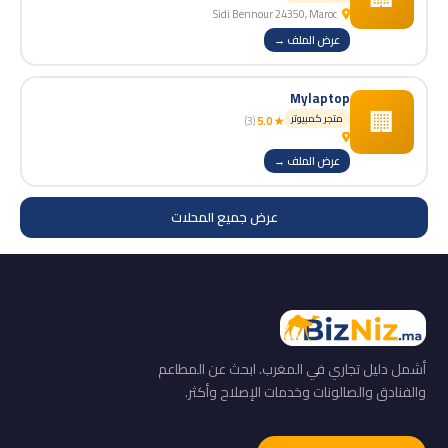
Sidi Bennour 24350, Maroc
عرض الملف →
Mylaptop
🏢
متجر كمبيوتر
(3)
★ 5.0
عرض الملف →
عرض جميع المحلات
أشمل دليل تجاري في المغرب. ابحث عن المطاعم
والفنادق والصالونات وخدمات الإصلاح وأكثر.