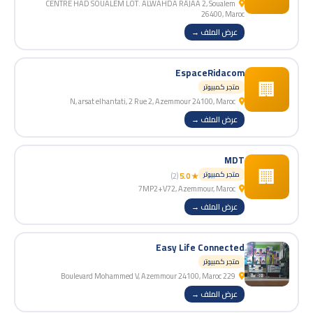
CENTRE HAD SOUALEM LOT. ALWAHDA RAJAA 2, Soualem
26400, Maroc
عرض الملف →
EspaceRidacom
🏢
متجر كمبيوتر
N, arsat elhantati, 2 Rue 2, Azemmour 24100, Maroc
عرض الملف →
MDT
🏢
متجر كمبيوتر
(2)
★ 5.0
7MP2+V72, Azemmour, Maroc
عرض الملف →
Easy Life Connected
متجر كمبيوتر
229 Boulevard Mohammed V, Azemmour 24100, Maroc
عرض الملف →