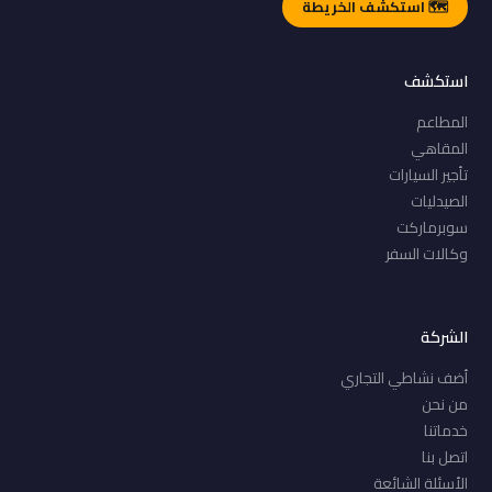
🗺️ استكشف الخريطة
استكشف
المطاعم
المقاهي
تأجير السيارات
الصيدليات
سوبرماركت
وكالات السفر
الشركة
أضف نشاطي التجاري
من نحن
خدماتنا
اتصل بنا
الأسئلة الشائعة