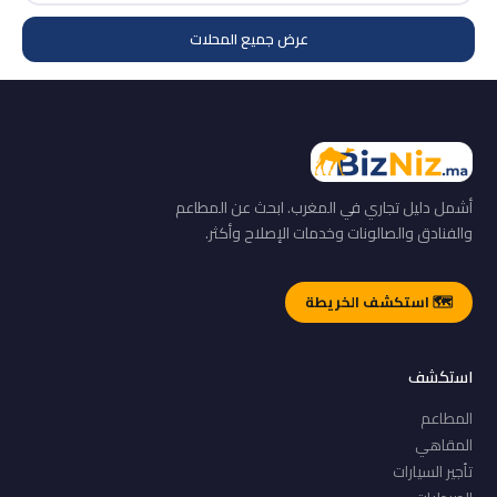
عرض جميع المحلات
أشمل دليل تجاري في المغرب. ابحث عن المطاعم
والفنادق والصالونات وخدمات الإصلاح وأكثر.
🗺️ استكشف الخريطة
استكشف
المطاعم
المقاهي
تأجير السيارات