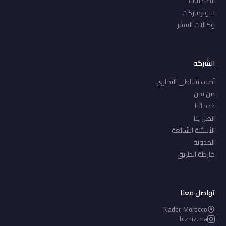
الصيدليات
سوبرماركت
وكالات السفر
الشركة
أضف نشاطي التجاري
من نحن
خدماتنا
اتصل بنا
الأسئلة الشائعة
المدونة
خارطة الطريق
تواصل معنا
Nador, Morocco
bizniz.ma