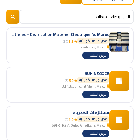
BizNiz.ma
© 2026
Matrelec - Distribution Materiel Electrique Au Maroc
محل توريدات كهربائية
(37)
★ 3.8
Casablanca, Maroc
عرض الملف →
SUN NEGOCE
🏢
محل توريدات كهربائية
(3)
★ 5.0
Bd Attaouhid, Tit Mellil, Maroc
عرض الملف →
مستلزمات الكهرباء
🏢
محل توريدات كهربائية
(1)
★ 1.0
59FR+R2M, Oulad Ghadbane, Maroc
عرض الملف →