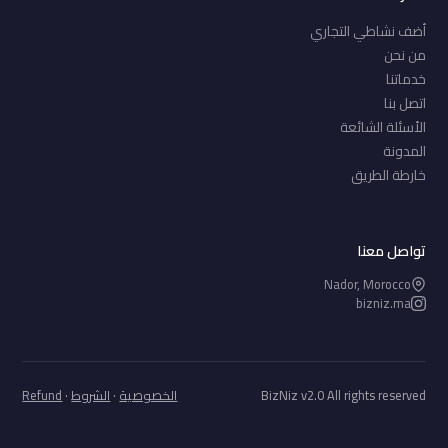
أضف نشاطي التجاري
من نحن
خدماتنا
اتصل بنا
الأسئلة الشائعة
المدونة
خارطة الطريق
تواصل معنا
Nador, Morocco
bizniz.ma
BizNiz v2.0 All rights reserved
الخصوصية
·
الشروط
·
Refund