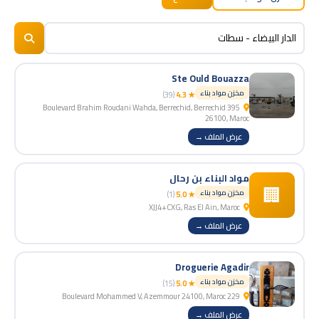
BizNiz.ma
© 2026
Ste Ould Bouazza
مخزن مواد بناء
(39)
★ 4.3
395 Boulevard Brahim Roudani Wahda, Berrechid, Berrechid
26100, Maroc
عرض الملف →
مواد البناء بن رحال
🏢
مخزن مواد بناء
(1)
★ 5.0
XJJ4+CXG, Ras El Ain, Maroc
عرض الملف →
Droguerie Agadir
مخزن مواد بناء
(15)
★ 5.0
229 Boulevard Mohammed V, Azemmour 24100, Maroc
عرض الملف →