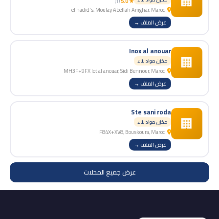
🏢
(1)
★ 5.0
el hadid's, Moulay Abellah Amghar, Maroc
عرض الملف →
Inox al anouar
🏢
مخزن مواد بناء
MH3F+9FX lot al anouar, Sidi Bennour, Maroc
عرض الملف →
Ste sani roda
🏢
مخزن مواد بناء
F84X+XV8, Bouskoura, Maroc
عرض الملف →
عرض جميع المحلات