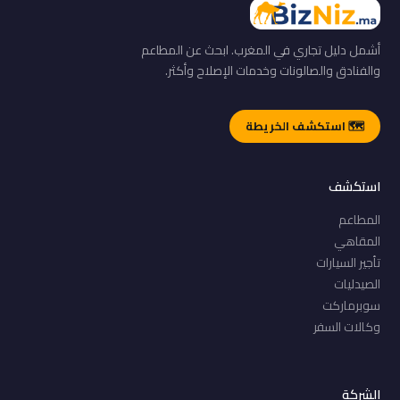
أشمل دليل تجاري في المغرب. ابحث عن المطاعم
والفنادق والصالونات وخدمات الإصلاح وأكثر.
🗺️ استكشف الخريطة
استكشف
المطاعم
المقاهي
تأجير السيارات
الصيدليات
سوبرماركت
وكالات السفر
الشركة