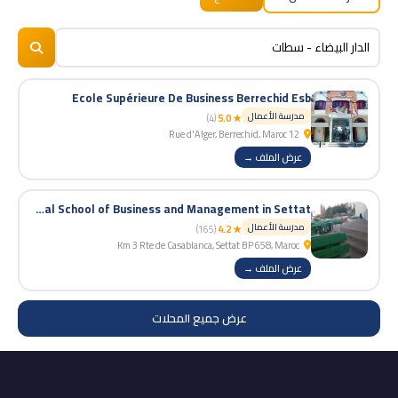
BizNiz.ma
© 2026
Ecole Supérieure De Business Berrechid Esb
مدرسة الأعمال
(4)
★ 5.0
12 Rue d'Alger, Berrechid, Maroc
عرض الملف →
National School of Business and Management in Settat
مدرسة الأعمال
(165)
★ 4.2
Km 3 Rte de Casablanca, Settat BP 658, Maroc
عرض الملف →
عرض جميع المحلات