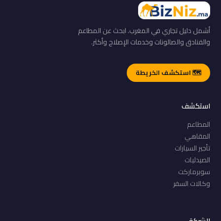
أشمل دليل تجاري في المغرب. ابحث عن المطاعم
والفنادق والصالونات وخدمات الإصلاح وأكثر.
🗺️ استكشف الخريطة
استكشف
المطاعم
المقاهي
تأجير السيارات
الصيدليات
سوبرماركت
وكالات السفر
الشركة