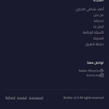
أضف نشاطي التجاري
من نحن
خدماتنا
اتصل بنا
الأسئلة الشائعة
المدونة
خارطة الطريق
تواصل معنا
Nador, Morocco
bizniz.ma
BizNiz v2.0 All rights reserved
الخصوصية
·
الشروط
·
Refund