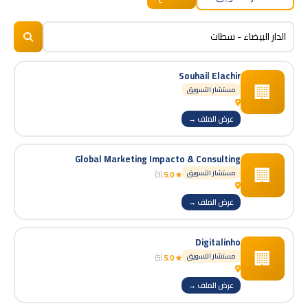
BizNiz.ma
© 2026
Souhail Elachir
🏢
مستشار التسويق
عرض الملف →
Global Marketing Impacto & Consulting
🏢
مستشار التسويق
(3)
★ 5.0
عرض الملف →
Digitalinho
🏢
مستشار التسويق
(5)
★ 5.0
عرض الملف →