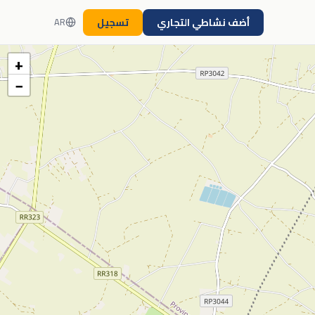
أضف نشاطي التجاري
تسجيل
AR
+
−