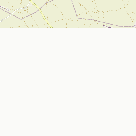
تواصل معنا
Nador, Morocco
ي
bizniz.ma