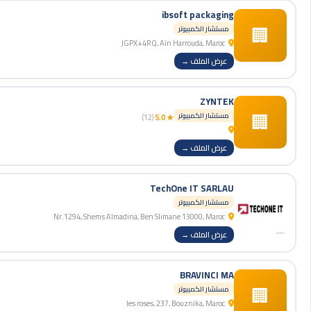
ibsoft packaging
🏢
مستشار الكمبيوتر
JGPX+4RQ, Aïn Harrouda, Maroc
عرض الملف →
ZYNTEK
🏢
مستشار الكمبيوتر
(12)
★ 5.0
عرض الملف →
TechOne IT SARLAU
مستشار الكمبيوتر
Nr.1294, Shems Almadina, Ben Slimane 13000, Maroc
عرض الملف →
BRAVINCI MA
🏢
مستشار الكمبيوتر
les roses, 237, Bouznika, Maroc