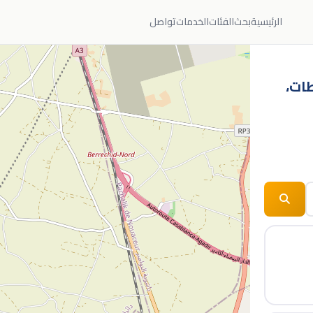
الرئيسية
بحث
الفئات
الخدمات
تواصل
طات،