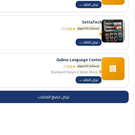
عرض الملف →
SettaTech
مستشار الكمبيوتر
(17)
★ 4.9
عرض الملف →
Quikno Language Center
🏢
مستشار الكمبيوتر
(1)
★ 5.0
Boulevard Hassan II, Settat, Maroc
عرض الملف →
عرض جميع المحلات