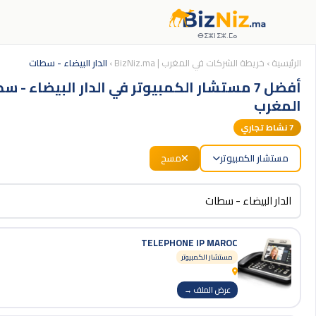
ⴱⵉⵣⵏⵉⵣ.ⵎⴰ
الرئيسية
›
خريطة الشركات في المغرب | BizNiz.ma
›
الدار البيضاء - سطات
أفضل 7 مستشار الكمبيوتر في الدار البيضاء - س
المغرب
7
نشاط تجاري
مستشار الكمبيوتر
مسح
TELEPHONE IP MAROC
مستشار الكمبيوتر
عرض الملف →