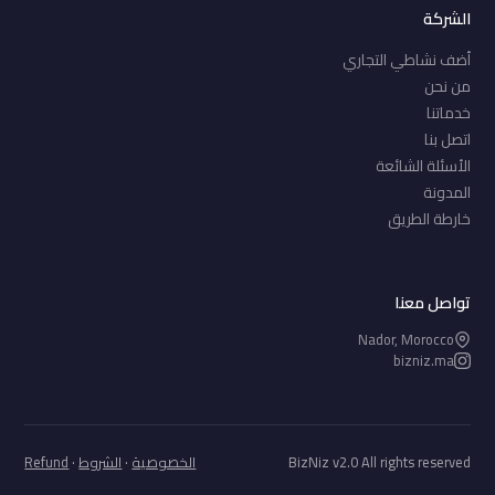
الشركة
أضف نشاطي التجاري
من نحن
خدماتنا
اتصل بنا
الأسئلة الشائعة
المدونة
خارطة الطريق
تواصل معنا
Nador, Morocco
bizniz.ma
BizNiz v2.0 All rights reserved
الخصوصية
·
الشروط
·
Refund