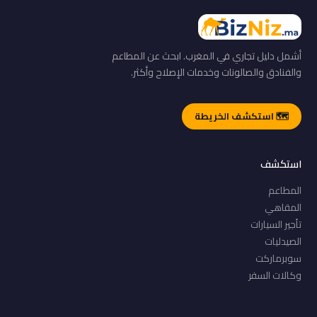
أشمل دليل تجاري في المغرب. ابحث عن المطاعم
والفنادق والصالونات وخدمات الإصلاح وأكثر.
🗺️ استكشف الخريطة
استكشف
المطاعم
المقاهي
تأجير السيارات
الصيدليات
سوبرماركت
وكالات السفر