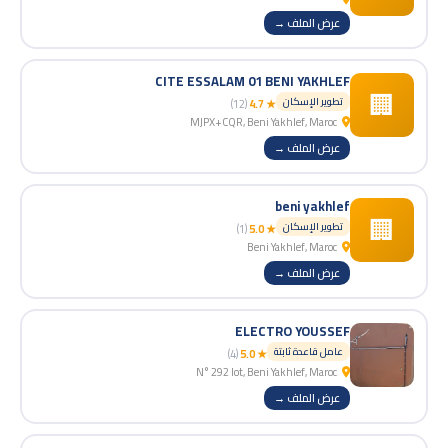
عرض الملف →
CITE ESSALAM 01 BENI YAKHLEF
🏢
تطوير الإسكان
(12)
★ 4.7
MJPX+CQR, Beni Yakhlef, Maroc
عرض الملف →
beni yakhlef
🏢
تطوير الإسكان
(1)
★ 5.0
Beni Yakhlef, Maroc
عرض الملف →
ELECTRO YOUSSEF
عامل قاعدة ثابتة
(4)
★ 5.0
N° 292 lot, Beni Yakhlef, Maroc
عرض الملف →