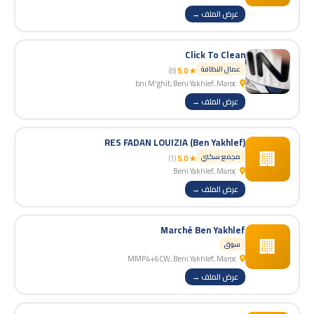
عرض الملف →
Click To Clean
عمال النظافة
(8)
★ 5.0
bni M'ghit, Beni Yakhlef, Maroc
عرض الملف →
RES FADAN LOUIZIA (Ben Yakhlef)
🏢
مجمع سكني
(1)
★ 5.0
Beni Yakhlef, Maroc
عرض الملف →
Marché Ben Yakhlef
🏢
سوق
MMP4+6CW, Beni Yakhlef, Maroc
عرض الملف →