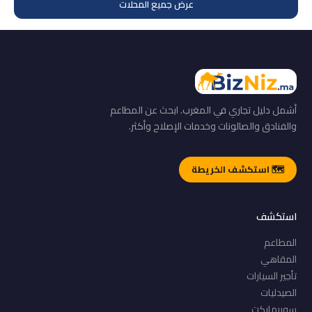
عرض جميع المحلات
أشمل دليل تجاري في المغرب. ابحث عن المطاعم
والفنادق والصالونات وخدمات الإصلاح وأكثر.
🗺️ استكشف الخريطة
استكشف
المطاعم
المقاهي
تأجير السيارات
الصيدليات
سوبرماركت