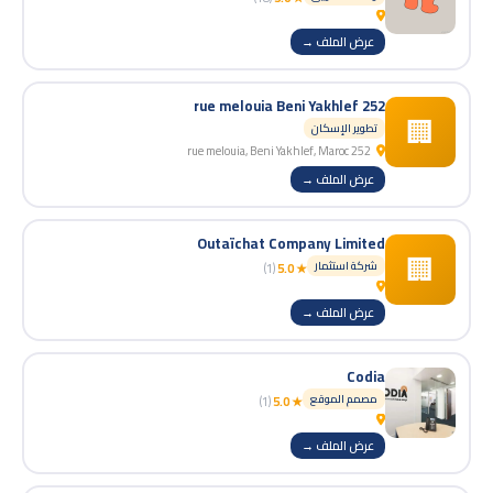
عرض الملف →
252 rue melouia Beni Yakhlef
🏢
تطوير الإسكان
252 rue melouia, Beni Yakhlef, Maroc
عرض الملف →
Outaïchat Company Limited
🏢
شركة استثمار
(1)
★ 5.0
عرض الملف →
Codia
مصمم الموقع
(1)
★ 5.0
عرض الملف →