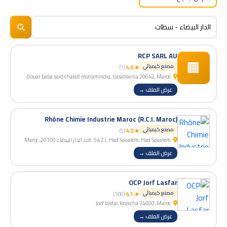
RCP SARL AU
🏢
مصنع كيميائي
(1)
★ 4.0
Douar baba said chalalt mohammdia, Casablanca 20642, Maroc
عرض الملف →
Rhône Chimie Industrie Maroc (R.C.I. Maroc)
مصنع كيميائي
(5)
★ 4.0
Lot. 54 Z.I. Had Soualem, Had Soualem, الدار البيضاء 20100, Maroc
عرض الملف →
OCP Jorf Lasfar
مصنع كيميائي
(180)
★ 4.1
Jorf lasfar, Krakcha 24000, Maroc
عرض الملف →