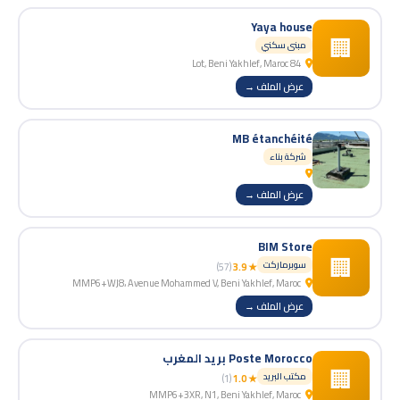
Yaya house
🏢
مبنى سكني
84 Lot, Beni Yakhlef, Maroc
عرض الملف →
MB étanchéité
شركة بناء
عرض الملف →
BIM Store
🏢
سوبرماركت
(57)
★ 3.9
MMP6+WJ8، Avenue Mohammed V, Beni Yakhlef, Maroc
عرض الملف →
Poste Morocco بريد المغرب
🏢
مكتب البريد
(1)
★ 1.0
MMP6+3XR, N1, Beni Yakhlef, Maroc