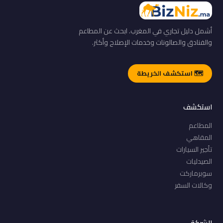
أشمل دليل تجاري في المغرب. ابحث عن المطاعم
والفنادق والصالونات وخدمات الإصلاح وأكثر.
🗺️ استكشف الخريطة
استكشف
المطاعم
المقاهي
تأجير السيارات
الصيدليات
سوبرماركت
وكالات السفر
الشركة