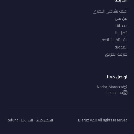
أضف نشاطي التجاري
من نحن
خدماتنا
اتصل بنا
الأسئلة الشائعة
المدونة
خارطة الطريق
تواصل معنا
Nador, Morocco
bizniz.ma
BizNiz v2.0 All rights reserved
الخصوصية
·
الشروط
·
Refund