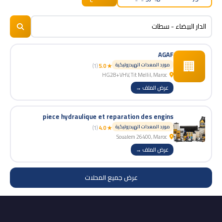
BizNiz.ma
© 2026
AGAF
🏢
مورد المعدات الهيدروليكية
(1)
★ 5.0
HG28+VHV, Tit Mellil, Maroc
عرض الملف →
piece hydraulique et reparation des engins
مورد المعدات الهيدروليكية
(1)
★ 4.0
Soualem 26400, Maroc
عرض الملف →
عرض جميع المحلات