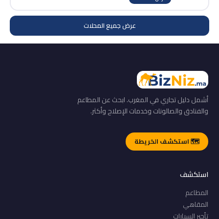
عرض جميع المحلات
أشمل دليل تجاري في المغرب. ابحث عن المطاعم
والفنادق والصالونات وخدمات الإصلاح وأكثر.
🗺️ استكشف الخريطة
استكشف
المطاعم
المقاهي
تأجير السيارات