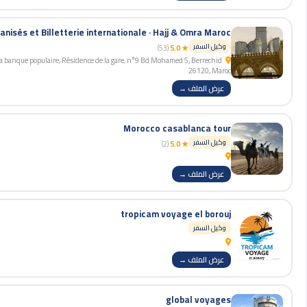
وكيل السفر
(53)
★ 5.0
 la banque populaire, Résidence de la gare, n°9 Bd Mohamed 5, Berrechid
26120, Maroc
عرض الملف →
Morocco casablanca tour
وكيل السفر
(2)
★ 5.0
عرض الملف →
tropicam voyage el borouj
وكيل السفر
عرض الملف →
global voyages