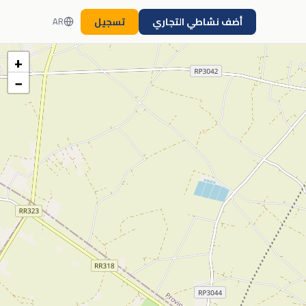
أضف نشاطي التجاري
تسجيل
AR
+
−