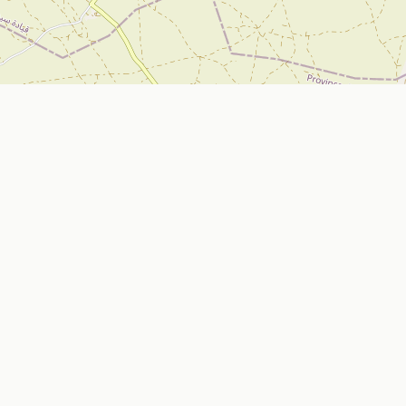
تواصل معنا
Nador, Morocco
ي
bizniz.ma