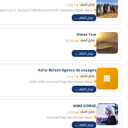
وكيل السفر
(3)
★ 4.7
ELMassira 3,rue 31, Numero 5 HAY MOULAY RCHID, Casablanca 20000, Maroc
عرض الملف →
Dunas Tour
وكيل السفر
(55)
★ 5.0
عرض الملف →
Asfar Belasri Agence de voyages
🏢
وكيل السفر
(3)
★ 4.7
3Q83+69W, Unnamed Road, Ben Ahmed, Maroc
عرض الملف →
NIMA VOYAGE
وكيل السفر
(1)
★ 5.0
Unnamed Road, Ben Ahmed, Maroc
عرض الملف →