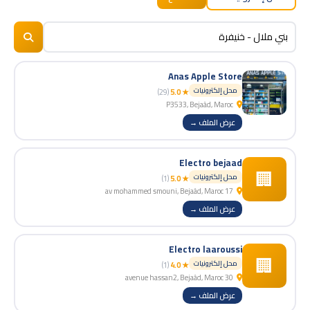
BizNiz.ma
© 2026
Anas Apple Store
محل إلكترونيات
(29)
★ 5.0
P3533, Bejaâd, Maroc
عرض الملف →
Electro bejaad
🏢
محل إلكترونيات
(1)
★ 5.0
17 av mohammed smouni, Bejaâd, Maroc
عرض الملف →
Electro laaroussi
🏢
محل إلكترونيات
(1)
★ 4.0
30 avenue hassan2, Bejaâd, Maroc
عرض الملف →