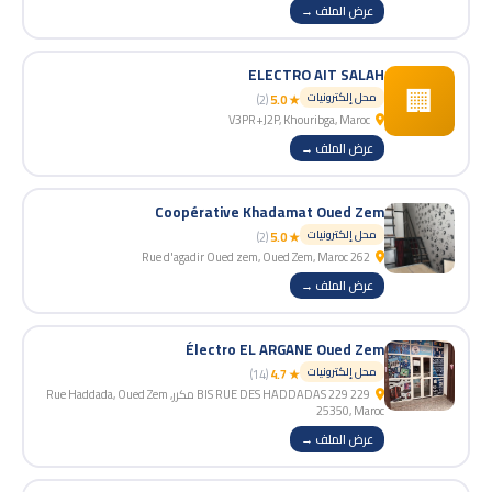
عرض الملف →
ELECTRO AIT SALAH
🏢
محل إلكترونيات
(2)
★ 5.0
V3PR+J2P, Khouribga, Maroc
عرض الملف →
Coopérative Khadamat Oued Zem
محل إلكترونيات
(2)
★ 5.0
262 Rue d'agadir Oued zem, Oued Zem, Maroc
عرض الملف →
Électro EL ARGANE Oued Zem
محل إلكترونيات
(14)
★ 4.7
229 BIS RUE DES HADDADAS 229 مكرر, Rue Haddada, Oued Zem
25350, Maroc
عرض الملف →