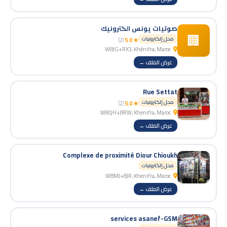
صوتيات يونس الكترونيك
🏢
محل إلكترونيات
(2)
★ 5.0
W8JG+RX3, Khénifra, Maroc
عرض الملف →
Rue Settat
محل إلكترونيات
(2)
★ 5.0
W8QH+8RW, Khenifra, Maroc
عرض الملف →
Complexe de proximité Diour Chioukh
محل إلكترونيات
W8MJ+8JR, Khenifra, Maroc
عرض الملف →
services asanef-GSM