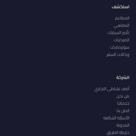
استكشف
المطاعم
المقاهي
تأجير السيارات
الصيدليات
سوبرماركت
وكالات السفر
الشركة
أضف نشاطي التجاري
من نحن
خدماتنا
اتصل بنا
الأسئلة الشائعة
المدونة
خارطة الطريق