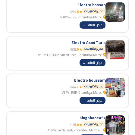
Electro hossan
محل إلكترونيات
(2)
★ 4.5
V3PM+3VR, Khouribga, Maroc
عرض الملف →
Electro Asmi Tarik
محل إلكترونيات
(8)
★ 5.0
V3PM+2P3, Unnamed Road, Khouribga, Maroc
عرض الملف →
Electro houssam
محل إلكترونيات
(6)
★ 4.7
V3PV+R8P, Khouribga, Maroc
عرض الملف →
Kingphonea57
محل إلكترونيات
(1)
★ 5.0
43 Bd Moulay Youssef, Khouribga, Maroc