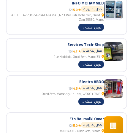
INFO MOHAMMED
محل إلكترونيات
(2)
★ 5.0
ABEDELAZIZ, KISSARIYAT ALAMAL, N° 1 Rue Sidi Mohamed, Oued
Zem 25350, Maroc
عرض الملف →
Services Tech-Shop
محل إلكترونيات
(15)
★ 4.7
33 Rue Haddada, Oued Zem, Maroc
عرض الملف →
Electro ABDO
محل إلكترونيات
(19)
★ 4.6
VC6G+PWP، زنقة المسجد, Oued Zem, Maroc
عرض الملف →
Ets Boumalki Omar
🏢
محل إلكترونيات
(2)
★ 5.0
VC6H+X7G, Oued Zem, Maroc