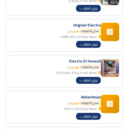
El Ksiba 23150, Maroc
عرض الملف →
Original Electro
🏢
محل إلكترونيات
(2)
★ 4.0
HX88+M74, El Ksiba, Maroc
عرض الملف →
Electro El Hansali
محل إلكترونيات
(4)
★ 5.0
XC5H+P62, R304, Azilal, Maroc
عرض الملف →
Abderhman
🏢
محل إلكترونيات
(1)
★ 5.0
XC6H+G3V, Azilal, Maroc
عرض الملف →