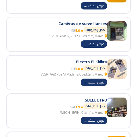
عرض الملف →
Caméras de surveillances
محل إلكترونيات
(3)
★ 5.0
VC7G+M4G, R312, Oued Zem, Maroc
عرض الملف →
Electro El Khibra
محل إلكترونيات
(1)
★ 5.0
VC5F+V4V, Rue Al Madaris, Oued Zem, Maroc
عرض الملف →
SBELECTRO
محل إلكترونيات
(54)
★ 3.9
W8QH+8WH, Khenifra, Maroc
عرض الملف →