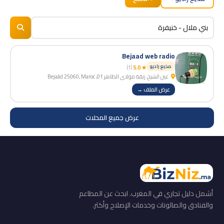
BizNiz.ma
© 2026
Bejaad web radio
مذيع راديو
(1)
★ 5.0
عين الشيخ، زنقة مولاي الطاهر 01, Bejaâd 25060, Maroc
عرض الملف →
عرض جميع المحلات
أشمل دليل تجاري في المغرب. ابحث عن المطاعم
والفنادق والصالونات وخدمات الإصلاح وأكثر.