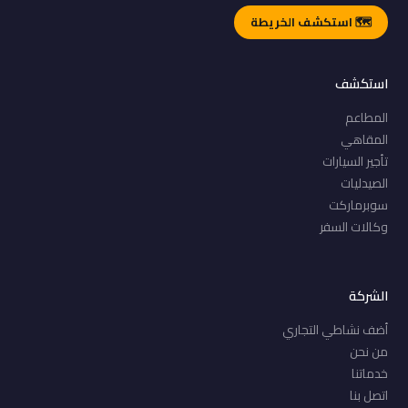
🗺️ استكشف الخريطة
استكشف
المطاعم
المقاهي
تأجير السيارات
الصيدليات
سوبرماركت
وكالات السفر
الشركة
أضف نشاطي التجاري
من نحن
خدماتنا
اتصل بنا