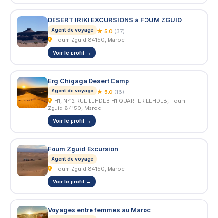
DÉSERT IRIKI EXCURSIONS à FOUM ZGUID
Agent de voyage
★ 5.0
(37)
Foum Zguid 84150, Maroc
Voir le profil →
Erg Chigaga Desert Camp
Agent de voyage
★ 5.0
(16)
H1, N°12 RUE LEHDEB H1 QUARTER LEHDEB, Foum
Zguid 84150, Maroc
Voir le profil →
Foum Zguid Excursion
Agent de voyage
Foum Zguid 84150, Maroc
Voir le profil →
Voyages entre femmes au Maroc