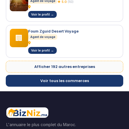
Agent de voyage
★ 5.0
(10)
Voir le profil →
Foum Zguid Desert Voyage
🏢
Agent de voyage
Voir le profil →
Afficher 192 autres entreprises
Voir tous les commerces
L'annuaire le plus complet du Maroc.