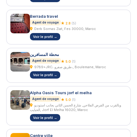
Berrada travel
Agent de voyage
★ 2.8
(5)
Derb Sornas Ziat, Fes 30000, Maroc
Voir le profil →
محطة المسافرين
Agent de voyage
★ 5.0
(1)
9789+JRC، طريق صفرو،, Boulemane, Maroc
Voir le profil →
Alpha Oasis Tours jorf el melha
Agent de voyage
★ 5.0
(1)
وبالقرب من القرض الفلاحي, شارع الحسن الثاني بجانب استوديو
الحبايب, Jorf El Melha 16020, Maroc
Voir le profil →
Centre ville