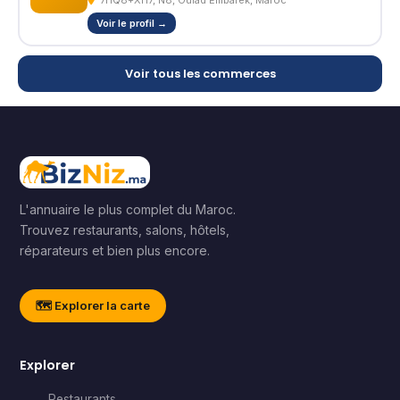
7HQ8+XH7, N8, Oulad Embarek, Maroc
Voir le profil →
Voir tous les commerces
L'annuaire le plus complet du Maroc.
Trouvez restaurants, salons, hôtels,
réparateurs et bien plus encore.
🗺️ Explorer la carte
Explorer
Restaurants