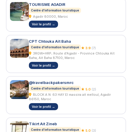
TOURISME AGADIR
Centre d'information touristique
Agadir 80000, Maroc
Voir le profil →
CPT Chtouka Aït Baha
Centre d'information touristique
★ 3.9
(7)
3RGW+HRP، Route d'Agadir - Province Chtouka Aït
Baha, Ait Baha 87100, Maroc
Voir le profil →
@travelbackpakersmrc
Centre d'information touristique
★ 5.0
(2)
BLOCK A N :63 HAY El massira ait melloul, Agadir
86150, Maroc
Voir le profil →
Tikirt Ait Zineb
Centre d'information touristique
★ 5.0
(3)