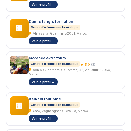
Voir le profil →
Centre tangis formation
🏢
Centre d'information touristique
Almassira, Guelmim 82001, Maroc
Voir le profil →
morocco extra tours
Centre d'information touristique
★ 5.0
(3)
complex comercial al omran, 32, Ait Ourir 42050,
Maroc
Voir le profil →
Berkani tourisme
🏢
Centre d'information touristique
Café, Zeghanghane 62000, Maroc
Voir le profil →