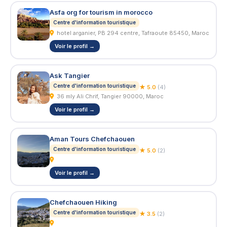
Asfa org for tourism in morocco
Centre d'information touristique
hotel arganier, PB 294 centre, Tafraoute 85450, Maroc
Voir le profil →
Ask Tangier
Centre d'information touristique
★ 5.0
(4)
36 mly Ali Chrif, Tangier 90000, Maroc
Voir le profil →
Aman Tours Chefchaouen
Centre d'information touristique
★ 5.0
(2)
Voir le profil →
Chefchaouen Hiking
Centre d'information touristique
★ 3.5
(2)