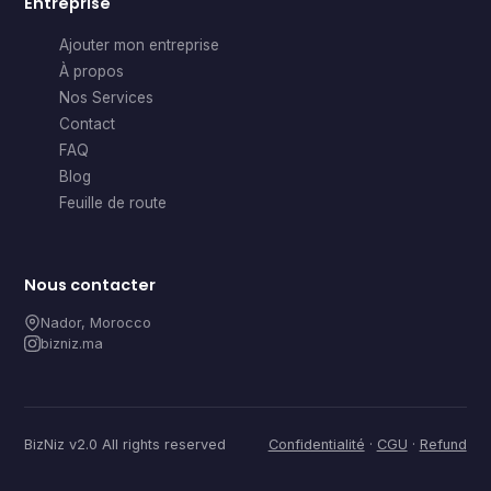
Entreprise
Ajouter mon entreprise
À propos
Nos Services
Contact
FAQ
Blog
Feuille de route
Nous contacter
Nador, Morocco
bizniz.ma
BizNiz v2.0 All rights reserved
Confidentialité
·
CGU
·
Refund