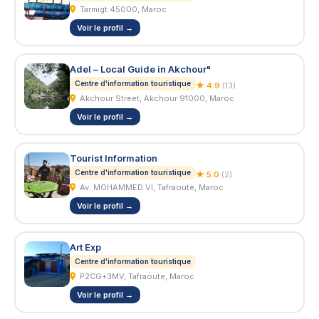
Tarmigt 45000, Maroc
Voir le profil →
Adel – Local Guide in Akchour"
Centre d'information touristique
★ 4.9
(13)
Akchour Street, Akchour 91000, Maroc
Voir le profil →
Tourist Information
Centre d'information touristique
★ 5.0
(2)
Av. MOHAMMED VI, Tafraoute, Maroc
Voir le profil →
Art Exp
Centre d'information touristique
P2CG+3MV, Tafraoute, Maroc
Voir le profil →