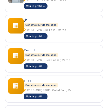
Voir le profil →
كاز
🏢
Constructeur de maisons
WP9H+7P8, Sidi Hajjaj, Maroc
Voir le profil →
Rachid
🏢
Constructeur de maisons
WP9H+7P8, Oued Hassar, Maroc
Voir le profil →
anss
🏢
Constructeur de maisons
X59P+G87, P3613, Oulad Said, Maroc
Voir le profil →