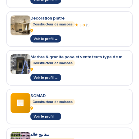
Voir le profil →
Decoration platre
Constructeur de maisons
★ 5.0
(1)
Voir le profil →
Marbre & granite pose et vente teuts type de marbre
Constructeur de maisons
Voir le profil →
SOMAD
🏢
Constructeur de maisons
Voir le profil →
مفاتيح خالد