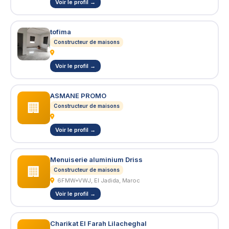
Voir le profil →
tofima
Constructeur de maisons
Voir le profil →
ASMANE PROMO
🏢
Constructeur de maisons
Voir le profil →
Menuiserie aluminium Driss
🏢
Constructeur de maisons
6FMW+VWJ, El Jadida, Maroc
Voir le profil →
Charikat El Farah Lilacheghal