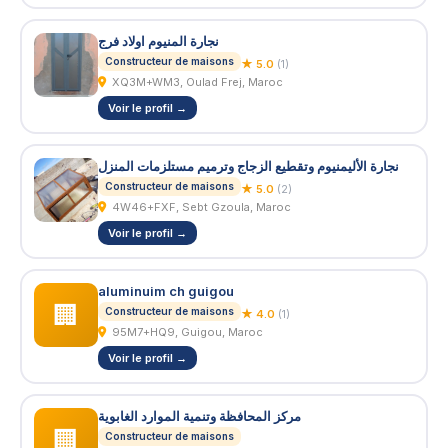
نجارة المنيوم اولاد فرج
Constructeur de maisons
★ 5.0
(1)
XQ3M+WM3, Oulad Frej, Maroc
Voir le profil →
نجارة الأليمنيوم وتقطيع الزجاج وترميم مستلزمات المنزل
Constructeur de maisons
★ 5.0
(2)
4W46+FXF, Sebt Gzoula, Maroc
Voir le profil →
aluminuim ch guigou
🏢
Constructeur de maisons
★ 4.0
(1)
95M7+HQ9, Guigou, Maroc
Voir le profil →
مركز المحافظة وتنمية الموارد الغابوية
🏢
Constructeur de maisons