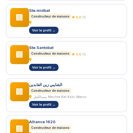
Ste.midbat
🏢
Constructeur de maisons
★ 5.0
(1)
Voir le profil →
Ste.Santobat
🏢
Constructeur de maisons
★ 5.0
(1)
Voir le profil →
الشايبي زين العابدين
🏢
Constructeur de maisons
سيدالكمل, Mechra Bel Ksiri, Maroc
Voir le profil →
Alliance 1620
🏢
Constructeur de maisons