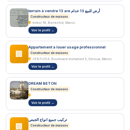
terrain à vendre 13 are أرض للبيع 13 خدام
Constructeur de maisons
birkor 18, Berrechid, Maroc
Voir le profil →
Appartement a louer usage professionnel
🏢
Constructeur de maisons
CF87+C54, Boulevard mohamed 5, Deroua, Maroc
Voir le profil →
DREAM BETON
Constructeur de maisons
Voir le profil →
تركيب جميع انواع الجبص
🏢
Constructeur de maisons