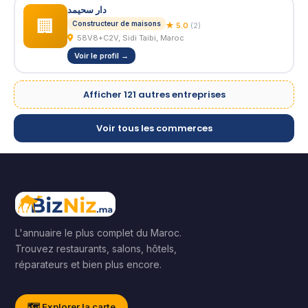
دار سحيمد
🏢
Constructeur de maisons
★ 5.0
(2)
58V8+C2V, Sidi Taibi, Maroc
Voir le profil →
Afficher 121 autres entreprises
Voir tous les commerces
L'annuaire le plus complet du Maroc.
Trouvez restaurants, salons, hôtels,
réparateurs et bien plus encore.
🗺️ Explorer la carte