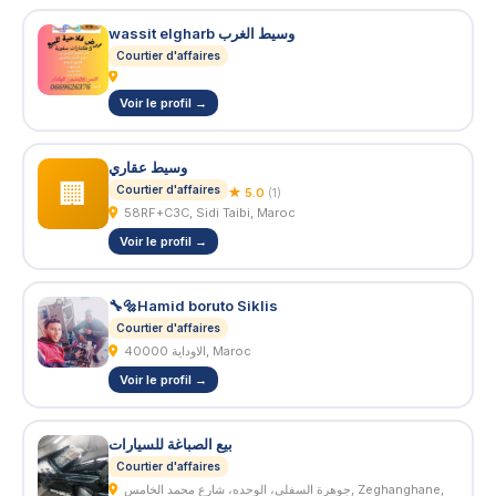
wassit elgharb وسيط الغرب
Courtier d'affaires
Voir le profil →
وسيط عقاري
🏢
Courtier d'affaires
★ 5.0
(1)
58RF+C3C, Sidi Taibi, Maroc
Voir le profil →
🔧🔩Hamid boruto Siklis
Courtier d'affaires
الاوداية 40000, Maroc
Voir le profil →
بيع الصباغة للسيارات
Courtier d'affaires
جوهرة السفلى، الوحده، شارع محمد الخامس, Zeghanghane,