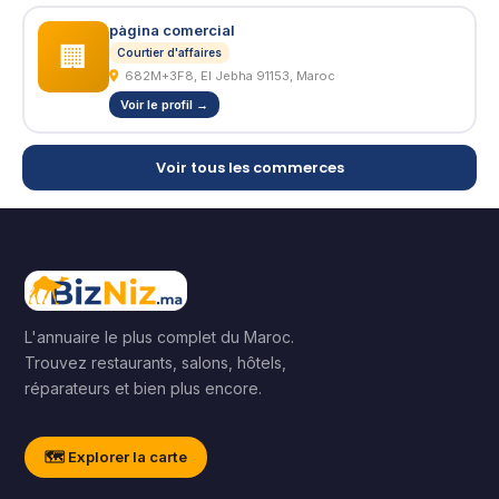
pàgina comercial
🏢
Courtier d'affaires
682M+3F8, El Jebha 91153, Maroc
Voir le profil →
Voir tous les commerces
L'annuaire le plus complet du Maroc.
Trouvez restaurants, salons, hôtels,
réparateurs et bien plus encore.
🗺️ Explorer la carte