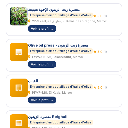
معصرة زيت الزيتون الإخوة نعينيعة
Entreprise d'embouteillage d'huile d'olive
★ 5.0
(1)
2153 طريق الفرائطة،, El Kelaa des Sraghna, Maroc
Voir le profil →
Olive oil press - معصرة زيت الزيتون
🏢
Entreprise d'embouteillage d'huile d'olive
★ 5.0
(1)
FWW3+98H, Tameslouht, Maroc
Voir le profil →
القباب
🏢
Entreprise d'embouteillage d'huile d'olive
★ 5.0
(1)
PFV7+M6, El Kbab, Maroc
Voir le profil →
معصرة الزيتون Belghali
🏢
Entreprise d'embouteillage d'huile d'olive