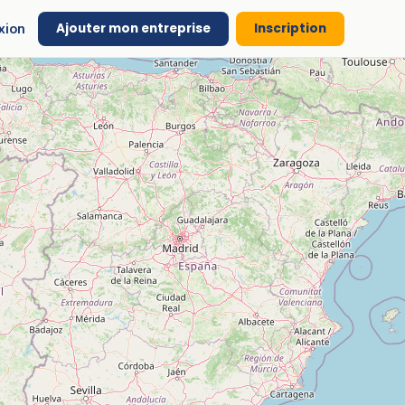
Ajouter mon entreprise
Inscription
xion