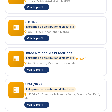
FFQV+G53، جرف الملحة،, Maroc
Voir le profil →
El KHOLTI
🏢
Entreprise de distribution d'électricité
C8R8+2Q3, Khenichet, Maroc
Voir le profil →
Office National de l'Electricité
🏢
Entreprise de distribution d'électricité
★ 5.0
(1)
Av. Ouazzane, Mechra Bel Ksiri, Maroc
Voir le profil →
SRM (SRK)
🏢
Entreprise de distribution d'électricité
H2GR+6HQ, Av. de la Marche Verte, Mechra Bel Ksiri,
Maroc
Voir le profil →