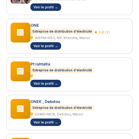
Voir le profil →
ONE
🏢
Entreprise de distribution d'électricité
★ 3.0
(2)
W8PM+R83, N8, Khenifra, Maroc
Voir le profil →
Pt lahtatla
🏢
Entreprise de distribution d'électricité
Voir le profil →
ONEE , Debdou
🏢
Entreprise de distribution d'électricité
XXM5+MC8, Debdou, Maroc
Voir le profil →