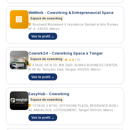
WeWork - Coworking & Entrepreneuriat Space
🏢
Espace de coworking
Boulvard Mohamed V résidence Qasbat el khir Bureau
N° 4, 23020, Maroc
Voir le profil →
Cowork24 - Coworking Space à Tanger
Espace de coworking
★ 4.9
(71)
ETAGE 06 N 32, IBN ZIAD, ALMAS BUSINESS CENTER,
N 38 Av. Tariq Ibn Ziad, Tangier 90000, Maroc
Voir le profil →
EasyHub - Coworking
Espace de coworking
1 ETAGE 2 N°30, OFFSHORE PLAZA, RESIDENCE BORJ
AL ANDALOUS, LOTISSEMENT, Tanger 90000, Maroc
Voir le profil →