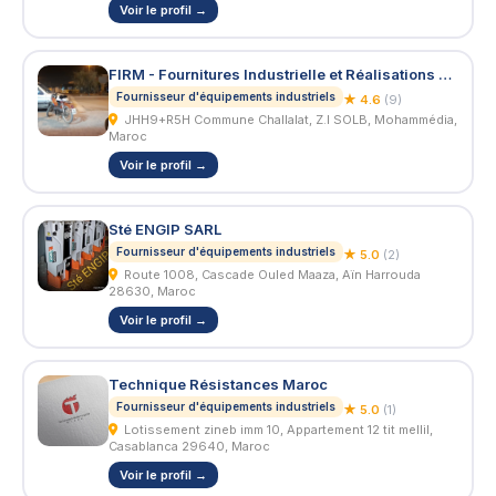
Voir le profil →
FIRM - Fournitures Industrielle et Réalisations Mécaniques
Fournisseur d'équipements industriels
★ 4.6
(9)
JHH9+R5H Commune Challalat, Z.I SOLB, Mohammédia,
Maroc
Voir le profil →
Sté ENGIP SARL
Fournisseur d'équipements industriels
★ 5.0
(2)
Route 1008, Cascade Ouled Maaza, Aïn Harrouda
28630, Maroc
Voir le profil →
Technique Résistances Maroc
Fournisseur d'équipements industriels
★ 5.0
(1)
Lotissement zineb imm 10, Appartement 12 tit mellil,
Casablanca 29640, Maroc
Voir le profil →