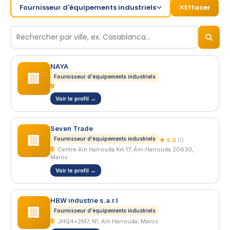
Fournisseur d'équipements industriels
Effacer
© 2026
BizNiz.ma
NAYA
🏢
Fournisseur d'équipements industriels
Voir le profil →
Seven Trade
🏢
Fournisseur d'équipements industriels
★ 5.0
(1)
Centre Aïn Harrouda Km 17, Âïn-Harrouda 20630,
Maroc
Voir le profil →
HBW industrie s.a.r.l
🏢
Fournisseur d'équipements industriels
JHQ4+2M7, N1, Aïn Harrouda, Maroc