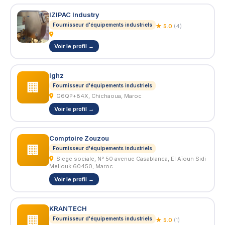
IZIPAC Industry
Fournisseur d'équipements industriels
★ 5.0
(4)
Voir le profil →
Ighz
🏢
Fournisseur d'équipements industriels
G6QP+84X, Chichaoua, Maroc
Voir le profil →
Comptoire Zouzou
🏢
Fournisseur d'équipements industriels
Siege sociale, N° 50 avenue Casablanca, El Aïoun Sidi
Mellouk 60450, Maroc
Voir le profil →
KRANTECH
🏢
Fournisseur d'équipements industriels
★ 5.0
(1)