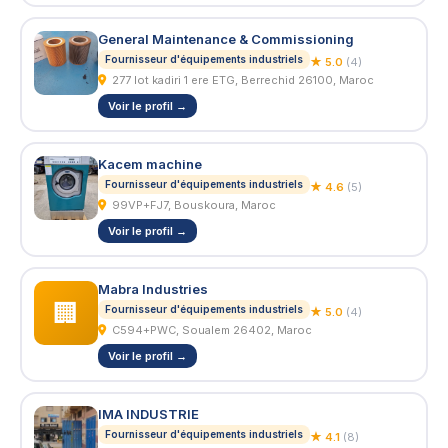
General Maintenance & Commissioning
Fournisseur d'équipements industriels
★ 5.0
(4)
277 lot kadiri 1 ere ETG, Berrechid 26100, Maroc
Voir le profil →
Kacem machine
Fournisseur d'équipements industriels
★ 4.6
(5)
99VP+FJ7, Bouskoura, Maroc
Voir le profil →
Mabra Industries
🏢
Fournisseur d'équipements industriels
★ 5.0
(4)
C594+PWC, Soualem 26402, Maroc
Voir le profil →
IMA INDUSTRIE
Fournisseur d'équipements industriels
★ 4.1
(8)