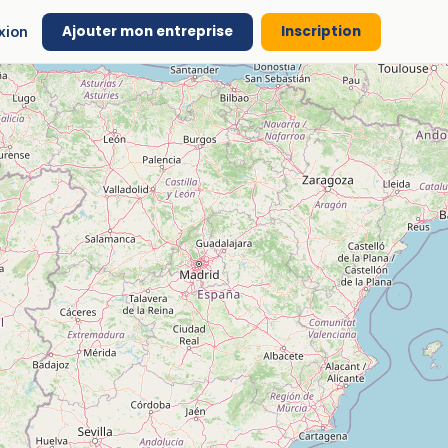
Ajouter mon entreprise
Inscription
xion