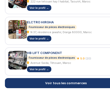
222 rue tetouan hay l habitat, Taourirt, Maroc
Voir le profil →
ELCTRO HIRGHA
Fournisseur de pièces électroniques
N 37, résidence jawahir, Drarga 80000, Maroc
Voir le profil →
HB LIFT COMPONENT
Fournisseur de pièces électroniques
★ 5.0
(20)
Avenue Saida, Tétouan, Maroc
Voir le profil →
Voir tous les commerces