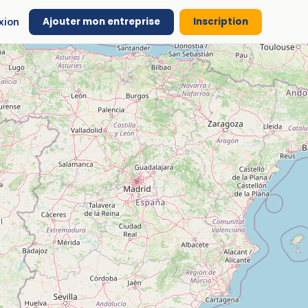
Ajouter mon entreprise
Inscription
xion