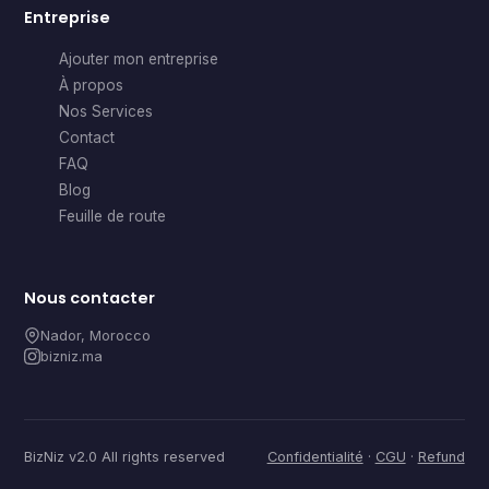
Entreprise
Ajouter mon entreprise
À propos
Nos Services
Contact
FAQ
Blog
Feuille de route
Nous contacter
Nador, Morocco
bizniz.ma
BizNiz v2.0 All rights reserved
Confidentialité
·
CGU
·
Refund