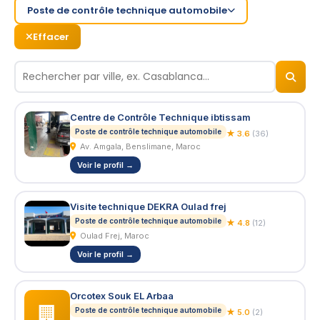
Poste de contrôle technique automobile
Effacer
© 2026
BizNiz.ma
Centre de Contrôle Technique ibtissam
Poste de contrôle technique automobile
★ 3.6
(36)
Av. Amgala, Benslimane, Maroc
Voir le profil →
Visite technique DEKRA Oulad frej
Poste de contrôle technique automobile
★ 4.8
(12)
Oulad Frej, Maroc
Voir le profil →
Orcotex Souk EL Arbaa
🏢
Poste de contrôle technique automobile
★ 5.0
(2)