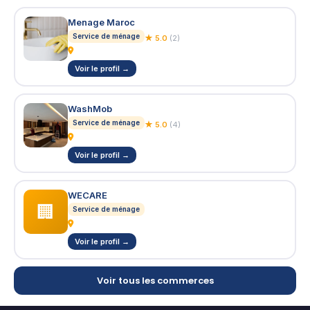
Menage Maroc
Service de ménage
★ 5.0
(2)
Voir le profil →
WashMob
Service de ménage
★ 5.0
(4)
Voir le profil →
WECARE
🏢
Service de ménage
Voir le profil →
Voir tous les commerces