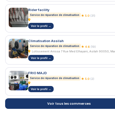
Rider facility
Service de réparation de climatisation
★ 5.0
(31)
Voir le profil →
Climatisation Assilah
Service de réparation de climatisation
★ 4.6
(19)
Lotissement Anissa 7 Rue Med Elhayani, Asilah 90050, Ma
Voir le profil →
FRIO MAJD
Service de réparation de climatisation
★ 5.0
(2)
Voir le profil →
Voir tous les commerces