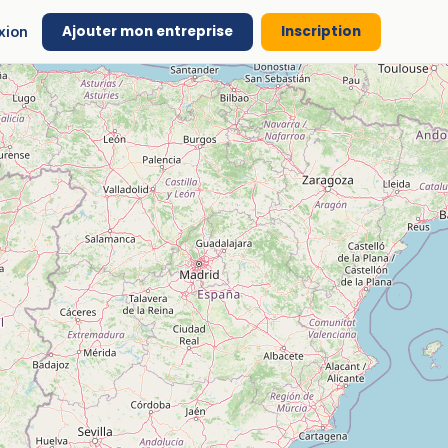
Ajouter mon entreprise
Inscription
xion